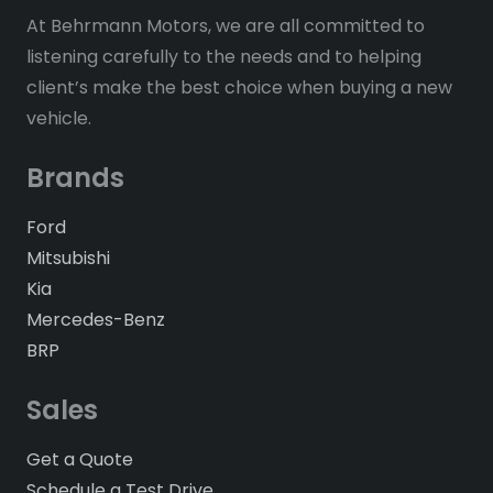
At Behrmann Motors, we are all committed to
listening carefully to the needs and to helping
client’s make the best choice when buying a new
vehicle.
Brands
Ford
Mitsubishi
Kia
Mercedes-Benz
BRP
Sales
Get a Quote
Schedule a Test Drive